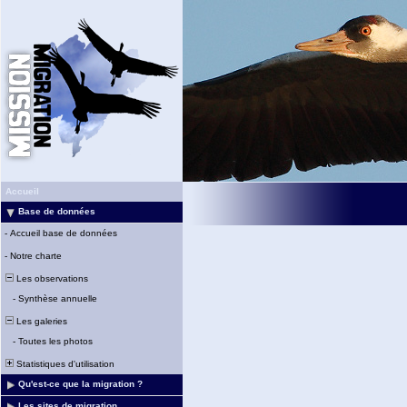
Accueil
Base de données
-
Accueil base de données
-
Notre charte
Les observations
-
Synthèse annuelle
Les galeries
-
Toutes les photos
Statistiques d'utilisation
Qu'est-ce que la migration ?
Les sites de migration