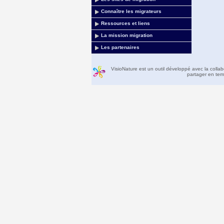
Connaître les migrateurs
Ressources et liens
La mission migration
Les partenaires
VisioNature est un outil développé avec la colla
partager en temp