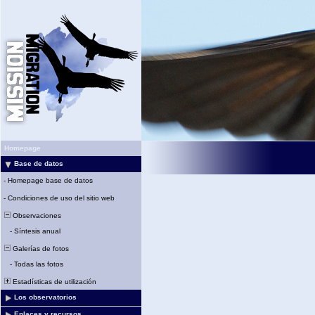
Homepage
Base de datos
-
Homepage base de datos
-
Condiciones de uso del sitio web
Observaciones
-
Síntesis anual
Galerías de fotos
-
Todas las fotos
Estadísticas de utilización
Los observatorios
Enlaces y recursos