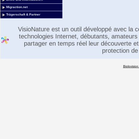
Migraction.net
Trägerschaft & Partner
VisioNature est un outil développé avec la
technologies Internet, débutants, amateurs 
partager en temps réel leur découverte et 
protection de
Biolovision