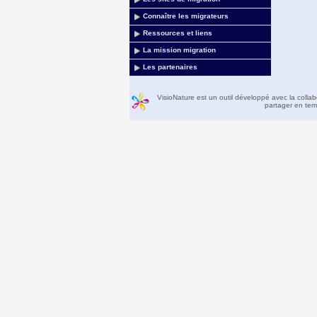
Connaître les migrateurs
Ressources et liens
La mission migration
Les partenaires
VisioNature est un outil développé avec la colla
partager en temp