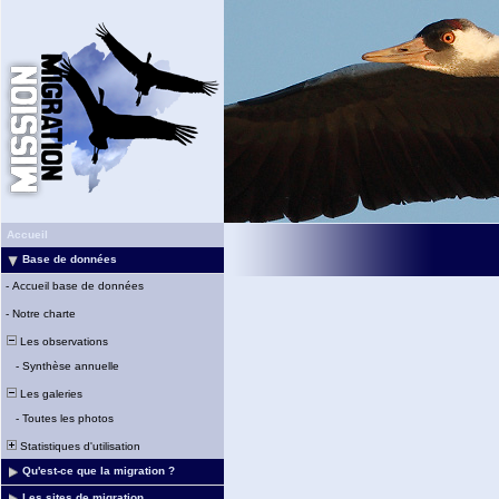
Accueil
Base de données
-
Accueil base de données
-
Notre charte
Les observations
-
Synthèse annuelle
Les galeries
-
Toutes les photos
Statistiques d'utilisation
Qu'est-ce que la migration ?
Les sites de migration