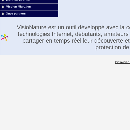
Mission Migration
Onze partners
VisioNature est un outil développé avec la
technologies Internet, débutants, amateurs 
partager en temps réel leur découverte et 
protection de
Biolovision