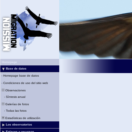
Homepage
Base de datos
-
Homepage base de datos
-
Condiciones de uso del sitio web
Observaciones
-
Síntesis anual
Galerías de fotos
-
Todas las fotos
Estadísticas de utilización
Los observatorios
Enlaces y recursos