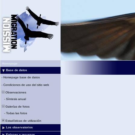
Homepage
Base de datos
-
Homepage base de datos
-
Condiciones de uso del sitio web
Observaciones
-
Síntesis anual
Galerías de fotos
-
Todas las fotos
Estadísticas de utilización
Los observatorios
Enlaces y recursos