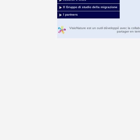
Il Gruppo di studio della migrazione
I partners
VisioNature est un outil développé avec la colla
partager en temp