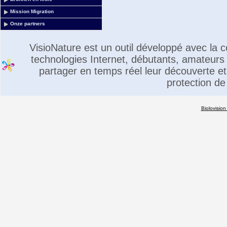
Mission Migration
Onze partners
VisioNature est un outil développé avec la
technologies Internet, débutants, amateurs 
partager en temps réel leur découverte et 
protection de
Biolovision