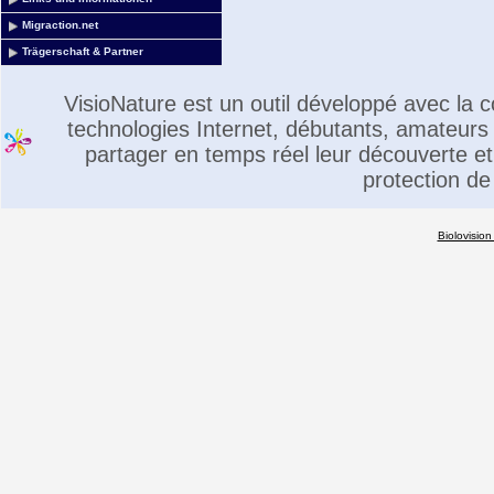
Migraction.net
Trägerschaft & Partner
VisioNature est un outil développé avec la
technologies Internet, débutants, amateurs 
partager en temps réel leur découverte et 
protection de
Biolovision