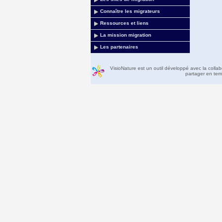
Connaître les migrateurs
Ressources et liens
La mission migration
Les partenaires
VisioNature est un outil développé avec la colla
partager en temp