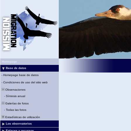
Homepage
Base de datos
-
Homepage base de datos
-
Condiciones de uso del sitio web
Observaciones
-
Síntesis anual
Galerías de fotos
-
Todas las fotos
Estadísticas de utilización
Los observatorios
Enlaces y recursos