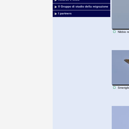
Il Gruppo di studio della migrazione
I partners
Nibbio r
Smerigli