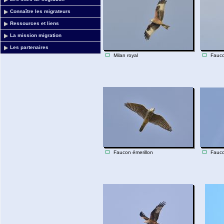
Connaître les migrateurs
Ressources et liens
La mission migration
Les partenaires
Milan royal
Fauco
Faucon émerillon
Fauco