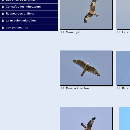
Connaître les migrateurs
Ressources et liens
La mission migration
Les partenaires
Milan royal
Fauco
Faucon émerillon
Fauco