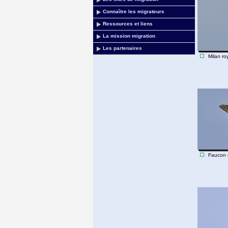
Connaître les migrateurs
Ressources et liens
La mission migration
Les partenaires
Milan ro
Faucon é