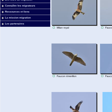
Connaître les migrateurs
Ressources et liens
La mission migration
Les partenaires
Milan royal
Fauco
Faucon émerillon
Fauco