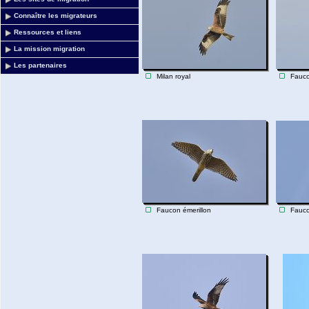
Connaître les migrateurs
Ressources et liens
La mission migration
Les partenaires
Milan royal
Fauco
Faucon émerillon
Fauco