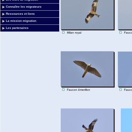
Connaître les migrateurs
Ressources et liens
La mission migration
Les partenaires
Milan royal
Fauco
Faucon émerillon
Fauco