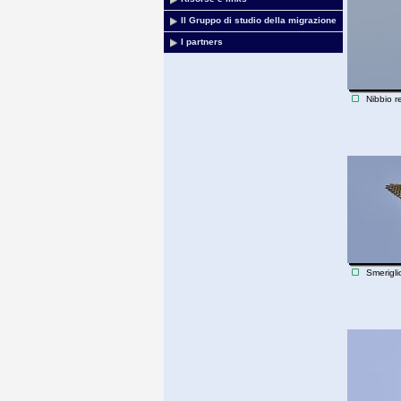
Il Gruppo di studio della migrazione
I partners
Nibbio r
Smerigli