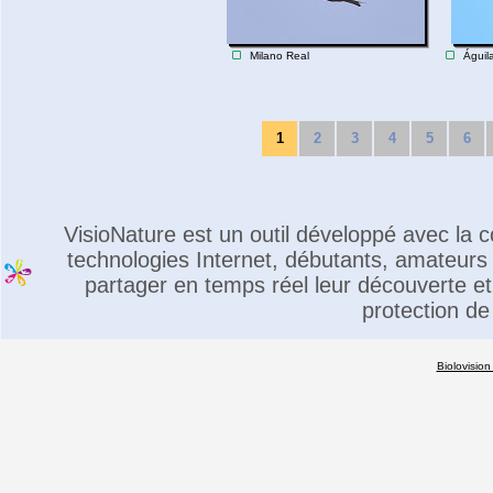
Milano Real
Águil
1
2
3
4
5
6
VisioNature est un outil développé avec la
technologies Internet, débutants, amateurs 
partager en temps réel leur découverte et 
protection de
Biolovision