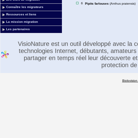
6
Pipits farlouses
(Anthus pratensis)
Connaître les migrateurs
Ressources et liens
La mission migration
Les partenaires
VisioNature est un outil développé avec la
technologies Internet, débutants, amateurs 
partager en temps réel leur découverte et 
protection de
Biolovision