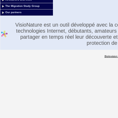
The Migration Study Group
Our partners
VisioNature est un outil développé avec la
technologies Internet, débutants, amateurs 
partager en temps réel leur découverte et 
protection de
Biolovision