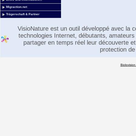
Migraction.net
Trägerschaft & Partner
VisioNature est un outil développé avec la
technologies Internet, débutants, amateurs 
partager en temps réel leur découverte et 
protection de
Biolovision