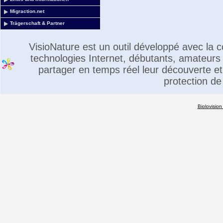
Migraction.net
Trägerschaft & Partner
VisioNature est un outil développé avec la
technologies Internet, débutants, amateurs 
partager en temps réel leur découverte et 
protection de
Biolovision