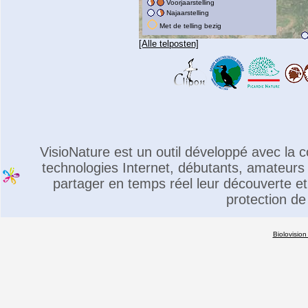
Voorjaarstelling
Najaarstelling
Met de telling bezig
[Alle telposten]
VisioNature est un outil développé avec la
technologies Internet, débutants, amateurs 
partager en temps réel leur découverte et 
protection de
Biolovision